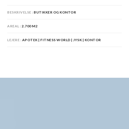
BESKRIVELSE
BUTIKKER OG KONTOR
AREAL
2.700 M2
LEJERE
APOTEK | FITNESS WORLD | JYSK | KONTOR